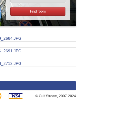
Find room
© Gulf Stream, 2007-2024