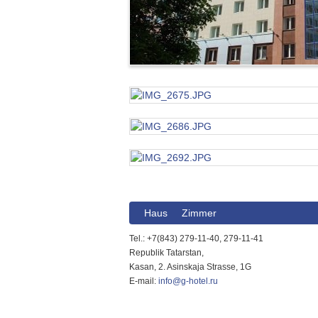
Haus
Zimmer
Tel.: +7(843) 279-11-40, 279-11-41
Republik Tatarstan,
Kasan, 2. Asinskaja Strasse, 1G
E-mail:
info@g-hotel.ru