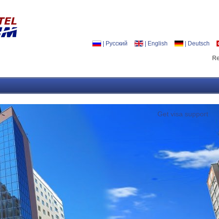
|
Русский
|
English
|
Deutsch
Re
Get visa support