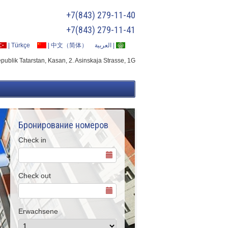
+7(843) 279-11-40
+7(843) 279-11-41
|
Türkçe
|
中文（简体）
العربية
|
publik Tatarstan, Kasan, 2. Asinskaja Strasse, 1G
Бронирование номеров
Check in
Check out
Erwachsene